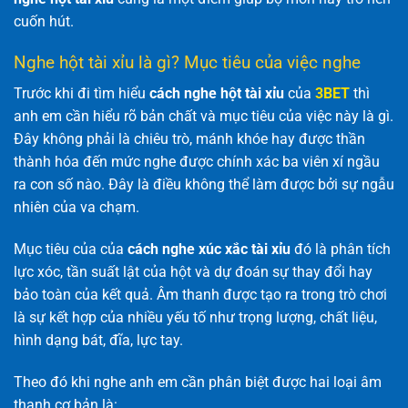
cuốn hút.
Nghe hột tài xỉu là gì? Mục tiêu của việc nghe
Trước khi đi tìm hiểu
cách nghe hột tài xỉu
của
3BET
thì
anh em cần hiểu rõ bản chất và mục tiêu của việc này là gì.
Đây không phải là chiêu trò, mánh khóe hay được thần
thành hóa đến mức nghe được chính xác ba viên xí ngầu
ra con số nào. Đây là điều không thể làm được bởi sự ngẫu
nhiên của va chạm.
Mục tiêu của của
cách nghe xúc xắc tài xỉu
đó là phân tích
lực xóc, tần suất lật của hột và dự đoán sự thay đổi hay
bảo toàn của kết quả. Âm thanh được tạo ra trong trò chơi
là sự kết hợp của nhiều yếu tố như trọng lượng, chất liệu,
hình dạng bát, đĩa, lực tay.
Theo đó khi nghe anh em cần phân biệt được hai loại âm
thanh cơ bản là: