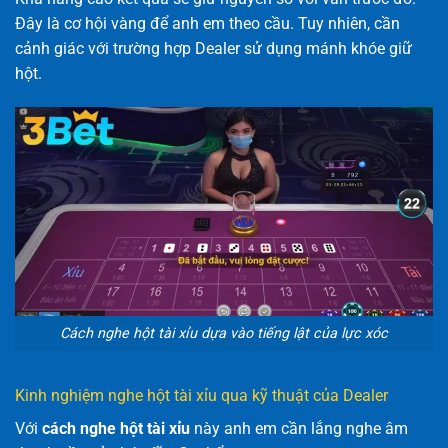
Đây là cơ hội vàng để anh em theo cầu. Tuy nhiên, cần
cảnh giác với trường hợp Dealer sử dụng mánh khóe giữ
hột.
Cách nghe hột tài xỉu dựa vào tiếng lật của lực xóc
Kinh nghiệm nghe hột tài xỉu qua kỹ thuật của Dealer
Với
cách nghe hột tài xỉu
này anh em cần lắng nghe âm