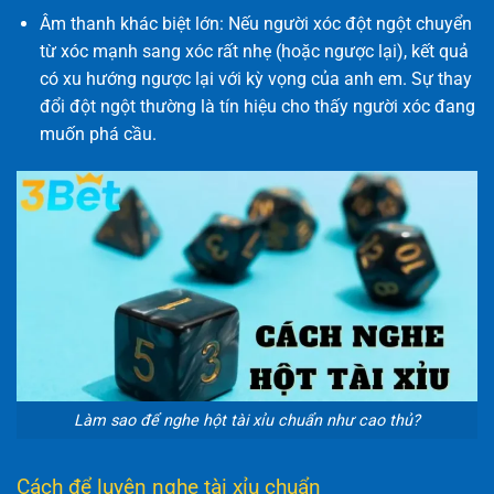
Âm thanh khác biệt lớn: Nếu người xóc đột ngột chuyển
từ xóc mạnh sang xóc rất nhẹ (hoặc ngược lại), kết quả
có xu hướng ngược lại với kỳ vọng của anh em. Sự thay
đổi đột ngột thường là tín hiệu cho thấy người xóc đang
muốn phá cầu.
Làm sao để nghe hột tài xỉu chuẩn như cao thủ?
Cách để luyện nghe tài xỉu chuẩn