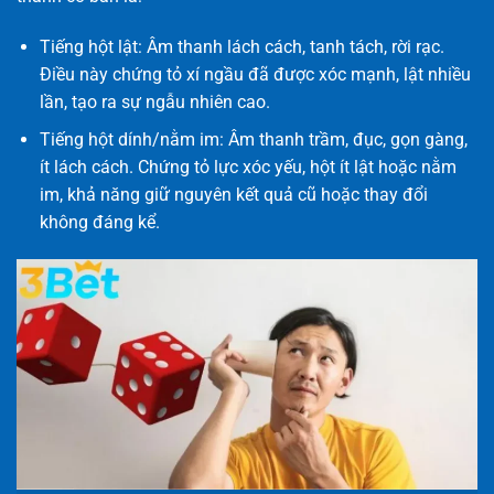
Tiếng hột lật: Âm thanh lách cách, tanh tách, rời rạc.
Điều này chứng tỏ xí ngầu đã được xóc mạnh, lật nhiều
lần, tạo ra sự ngẫu nhiên cao.
Tiếng hột dính/nằm im: Âm thanh trầm, đục, gọn gàng,
ít lách cách. Chứng tỏ lực xóc yếu, hột ít lật hoặc nằm
im, khả năng giữ nguyên kết quả cũ hoặc thay đổi
không đáng kể.