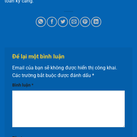
toán kỹ càng.
Để lại một bình luận
Email của bạn sẽ không được hiển thị công khai.
Các trường bắt buộc được đánh dấu
*
Bình luận
*