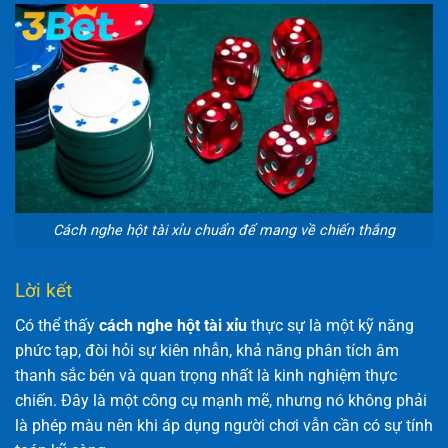
Cách nghe hột tài xỉu chuẩn để mang về chiến thắng
Lời kết
Có thể thấy
cách nghe hột tài xỉu
thực sự là một kỹ năng
phức tạp, đòi hỏi sự kiên nhẫn, khả năng phân tích âm
thanh sắc bén và quan trọng nhất là kinh nghiệm thực
chiến. Đây là một công cụ mạnh mẽ, nhưng nó không phải
là phép màu nên khi áp dụng người chơi vẫn cần có sự tính