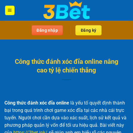
Bỏ
qua
nội
dung
Đăng nhập
Đăng ký
Công thức đánh xóc đĩa online nâng
cao tỷ lệ chiến thắng
Công thức đánh xóc đĩa online
là yếu tố quyết định thành
bại trong quá trình chơi game xóc đĩa tại các nhà cái trực
tuyến. Người chơi cần dựa vào xác suất, lịch sử kết quả và
phương pháp quản lý vốn để tối ưu hiệu quả. Bài viết này
của
https://3bet.ink/
sẽ giúp anh em hiểu rõ các nguyên