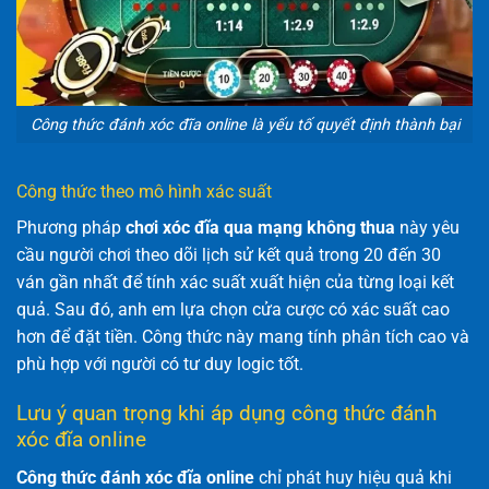
Công thức đánh xóc đĩa online là yếu tố quyết định thành bại
Công thức theo mô hình xác suất
Phương pháp
chơi xóc đĩa qua mạng không thua
này yêu
cầu người chơi theo dõi lịch sử kết quả trong 20 đến 30
ván gần nhất để tính xác suất xuất hiện của từng loại kết
quả. Sau đó, anh em lựa chọn cửa cược có xác suất cao
hơn để đặt tiền. Công thức này mang tính phân tích cao và
phù hợp với người có tư duy logic tốt.
Lưu ý quan trọng khi áp dụng công thức đánh
xóc đĩa online
Công thức đánh xóc đĩa online
chỉ phát huy hiệu quả khi