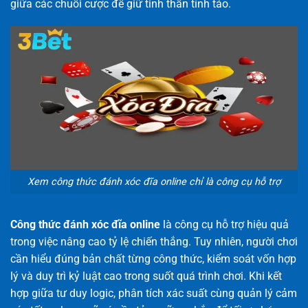
giữa các chuỗi cược để giữ tinh thần tỉnh táo.
Xem công thức đánh xóc đĩa online chỉ là công cụ hỗ trợ
Công thức đánh xóc đĩa online
là công cụ hỗ trợ hiệu quả
trong việc nâng cao tỷ lệ chiến thắng. Tuy nhiên, người chơi
cần hiểu đúng bản chất từng công thức, kiểm soát vốn hợp
lý và duy trì kỷ luật cao trong suốt quá trình chơi. Khi kết
hợp giữa tư duy logic, phân tích xác suất cùng quản lý cảm