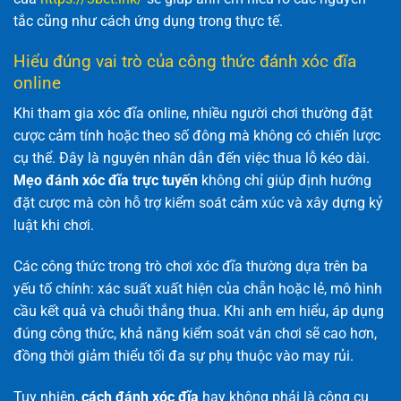
tắc cũng như cách ứng dụng trong thực tế.
Hiểu đúng vai trò của công thức đánh xóc đĩa
online
Khi tham gia xóc đĩa online, nhiều người chơi thường đặt
cược cảm tính hoặc theo số đông mà không có chiến lược
cụ thể. Đây là nguyên nhân dẫn đến việc thua lỗ kéo dài.
Mẹo đánh xóc đĩa trực tuyến
không chỉ giúp định hướng
đặt cược mà còn hỗ trợ kiểm soát cảm xúc và xây dựng kỷ
luật khi chơi.
Các công thức trong trò chơi xóc đĩa thường dựa trên ba
yếu tố chính: xác suất xuất hiện của chẵn hoặc lẻ, mô hình
cầu kết quả và chuỗi thắng thua. Khi anh em hiểu, áp dụng
đúng công thức, khả năng kiểm soát ván chơi sẽ cao hơn,
đồng thời giảm thiểu tối đa sự phụ thuộc vào may rủi.
Tuy nhiên,
cách đánh xóc đĩa
hay không phải là công cụ