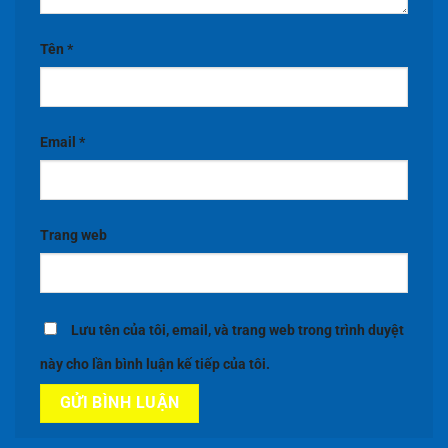
Tên
*
Email
*
Trang web
Lưu tên của tôi, email, và trang web trong trình duyệt
này cho lần bình luận kế tiếp của tôi.